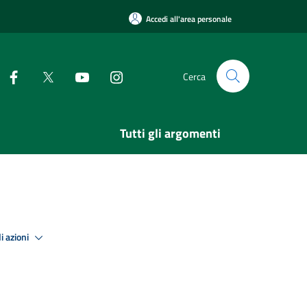
Accedi all'area personale
Cerca
Tutti gli argomenti
i azioni