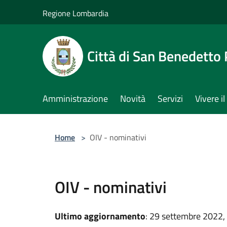
Salta al contenuto principale
Regione Lombardia
Città di San Benedetto
Amministrazione
Novità
Servizi
Vivere 
Home
>
OIV - nominativi
OIV - nominativi
Ultimo aggiornamento
: 29 settembre 2022,