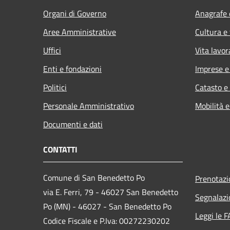
Organi di Governo
Anagrafe e
Aree Amministrative
Cultura e
Uffici
Vita lavor
Enti e fondazioni
Imprese 
Politici
Catasto e
Personale Amministrativo
Mobilità e
Documenti e dati
CONTATTI
Comune di San Benedetto Po
Prenotaz
via E. Ferri, 79 - 46027 San Benedetto
Segnalazi
Po (MN) - 46027 - San Benedetto Po
Leggi le 
Codice Fiscale e P.Iva: 00272230202