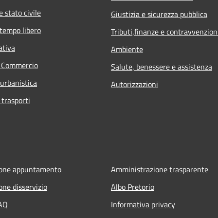
 stato civile
Giustizia e sicurezza pubblica
 tempo libero
Tributi,finanze e contravvenzion
ativa
Ambiente
e Commercio
Salute, benessere e assistenza
 urbanistica
Autorizzazioni
 trasporti
ione appuntamento
Amministrazione trasparente
one disservizio
Albo Pretorio
FAQ
Informativa privacy