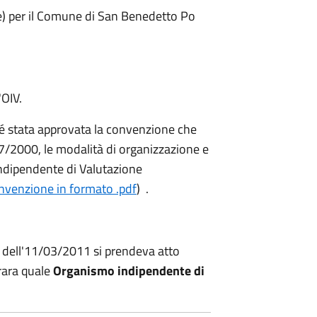
e) per il Comune di San Benedetto Po
'OIV.
é stata approvata la convenzione che
 267/2000, le modalità di organizzazione e
Indipendente di Valutazione
convenzione in formato .pdf
) .
dell'11/03/2011 si prendeva atto
rrara quale
Organismo indipendente di