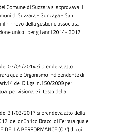
del Comune di Suzzara si approvava il
omuni di Suzzara - Gonzaga - San
il rinnovo della gestione associata
zione unico" per gli anni 2014- 2017
)
del 07/05/2014 si prendeva atto
Ferrara quale Organismo indipendente di
'art.14 del D.Lgs. n.150/2009 per il
a per visionare il testo della
el 31/03/2017 si prendeva atto della
7 del dr.Enrico Bracci di Ferrara quale
 DELLA PERFORMANCE (OIV) di cui