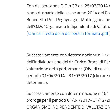
Con deliberazione G.C. n.38 del 25/03/2014 
piano di riparto delle spese anno 2014 dei C
Benedetto Po - Pegognaga - Motteggiana per 
dell'O.I.V. "Organismo Indipendente di Valuta
(
scarica il testo della delibera in formato .pdf
Successivamente con determinazione n.177 
dell'individuazione del dr. Enrico Bracci di 
valutazione della performance (OIV) di cui all
periodo 01/04/2014 - 31/03/2017 (cliccare qu
determina).
Successivamente con determinazione n.161 d
proroga per il periodo 01/04/2017- 31/12/201
ORGANISMO INDIPENDENTE DI VALUTAZIONE