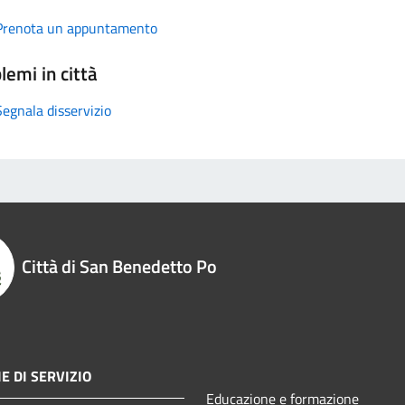
Prenota un appuntamento
lemi in città
Segnala disservizio
Città di San Benedetto Po
E DI SERVIZIO
Educazione e formazione