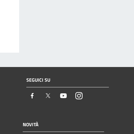
SEGUICI SU
Facebook
Twitter
Youtube
Instagram
NOVITÀ