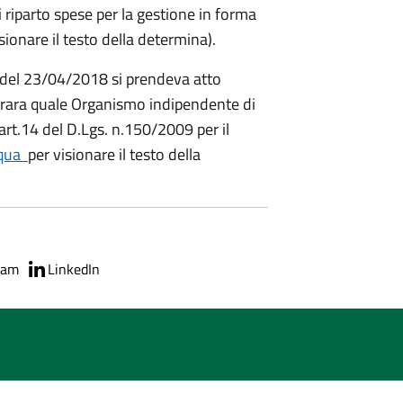
i riparto spese per la gestione in forma
sionare il testo della determina).
del 23/04/2018 si prendeva atto
Ferrara quale Organismo indipendente di
'art.14 del D.Lgs. n.150/2009 per il
 qua
per visionare il testo della
ram
LinkedIn