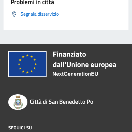
Problemi in città
Segnala disservizio
Città di San Benedetto Po
SEGUICI SU