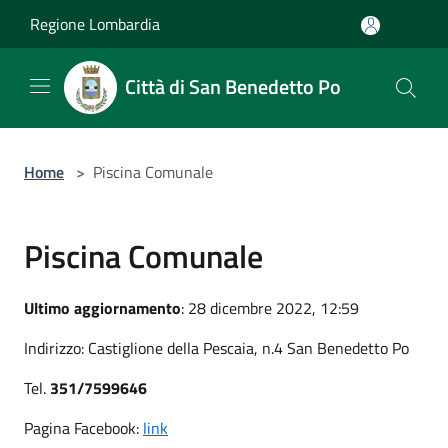
Salta al contenuto principale
Regione Lombardia
Città di San Benedetto Po
Home
>
Piscina Comunale
Piscina Comunale
Ultimo aggiornamento
: 28 dicembre 2022, 12:59
Indirizzo: Castiglione della Pescaia, n.4 San Benedetto Po
Tel.
351/7599646
Pagina Facebook:
link