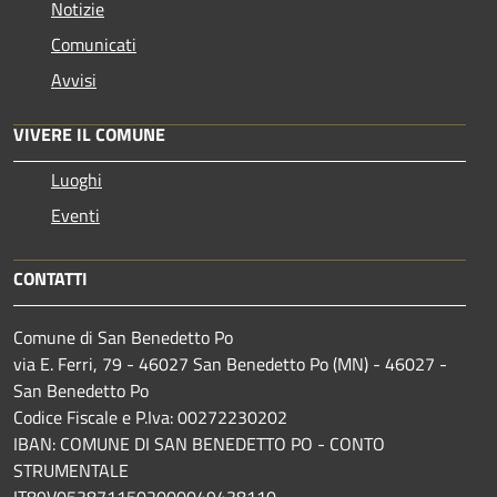
Notizie
Comunicati
Avvisi
VIVERE IL COMUNE
Luoghi
Eventi
CONTATTI
Comune di San Benedetto Po
via E. Ferri, 79 - 46027 San Benedetto Po (MN) - 46027 -
San Benedetto Po
Codice Fiscale e P.Iva: 00272230202
IBAN: COMUNE DI SAN BENEDETTO PO - CONTO
STRUMENTALE
IT89V0538711502000049438110