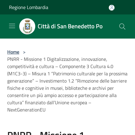
Salta al contenuto principale
Regione Lombardia
Città di San Benedetto Po
Home
>
PNRR - Missione 1 Digitalizzazione, innovazione,
competitività e cultura – Componente 3 Cultura 4.0
(M1C3-3) – Misura 1 “Patrimonio culturale per la prossima
generazione” – Investimento 1.2 “Rimozione delle barriere
fisiche e cognitive in musei, biblioteche e archivi per
consentire un più ampio accesso e partecipazione alla
cultura” finanziato dall’Unione europea –
NextGenerationEU
PNRR - Missione 1