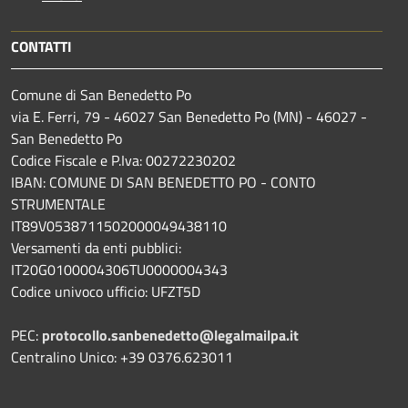
CONTATTI
Comune di San Benedetto Po
via E. Ferri, 79 - 46027 San Benedetto Po (MN) - 46027 -
San Benedetto Po
Codice Fiscale e P.Iva: 00272230202
IBAN: COMUNE DI SAN BENEDETTO PO - CONTO
STRUMENTALE
IT89V0538711502000049438110
Versamenti da enti pubblici:
IT20G0100004306TU0000004343
Codice univoco ufficio: UFZT5D
PEC:
protocollo.sanbenedetto@legalmailpa.it
Centralino Unico: +39 0376.623011