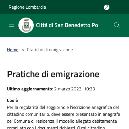
Salta al contenuto principale
Regione Lombardia
Città di San Benedetto Po
Home
>
Pratiche di emigrazione
Pratiche di emigrazione
Ultimo aggiornamento
: 2 marzo 2023, 10:33
Cos'è
Per la regolarità del soggiorno e l'iscrizione anagrafica del
cittadino comunitario, deve essere presentato in anagrafe
del Comune di residenza il modello allegato debitamente
compilato con i documenti richiesti. Ogni cittadino