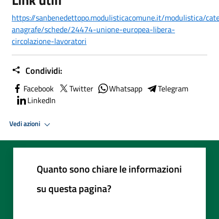
https://sanbenedettopo.modulisticacomune.it/modulistica/cat
anagrafe/schede/24474-unione-europea-libera-
circolazione-lavoratori
Condividi:
Facebook
Twitter
Whatsapp
Telegram
LinkedIn
Vedi azioni
Quanto sono chiare le informazioni
su questa pagina?