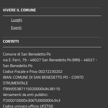
VIVERE IL COMUNE
Luoghi
Eventi
CONTATTI
Comune di San Benedetto Po
via E. Ferri, 79 - 46027 San Benedetto Po (MN) - 46027 -
San Benedetto Po
Codice Fiscale e P.Iva: 00272230202
IBAN: COMUNE DI SAN BENEDETTO PO - CONTO
STRUMENTALE
IT89V0538711502000049438110
Versamenti da enti pubblici:
IT20G0100004306TU0000004343
Codice univoco ufficio: UFZT5D