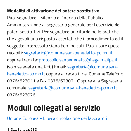
Modalità di attivazione del potere sostitutivo
Puoi segnalare il silenzio o l'inerzia della Pubblica
Amministrazione al segretario generale per l'esercizio dei
poteri sostitutivi. Per segnalare un ritardo nelle pratiche
che agevoli una risposta accertati che il procedimento ed il
soggetto interessato siano ben indicati. Puoi usare questi
recapiti:
segretario@comune.san-benedetto-po.mn.it
oppure tramite:
protocollo.sanbenedetto@legalmailpa.it
(solo se avete una PEC) Email:
segreteria@comune.san-
benedetto-po.mn.it
oppure ai recapiti del Comune Telefono
0376/623011 e Fax 0376/623021 Oppure alla Segreteria
comunale:
segreteria@comune.san-benedetto-po.mn.it
0376/623026
Moduli collegati al servizio
Unione Europea - Libera circolazione dei lavoratori
Link utili