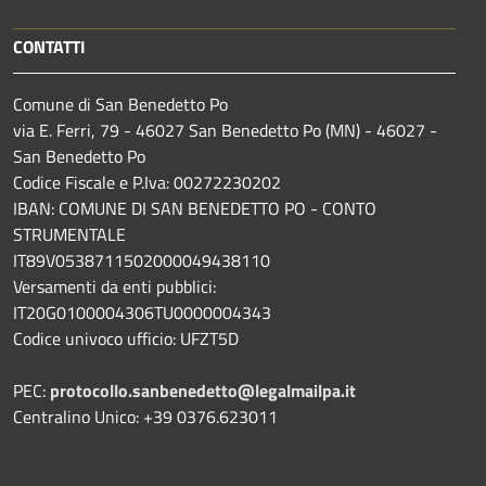
CONTATTI
Comune di San Benedetto Po
via E. Ferri, 79 - 46027 San Benedetto Po (MN) - 46027 -
San Benedetto Po
Codice Fiscale e P.Iva: 00272230202
IBAN: COMUNE DI SAN BENEDETTO PO - CONTO
STRUMENTALE
IT89V0538711502000049438110
Versamenti da enti pubblici:
IT20G0100004306TU0000004343
Codice univoco ufficio: UFZT5D
PEC:
protocollo.sanbenedetto@legalmailpa.it
Centralino Unico: +39 0376.623011