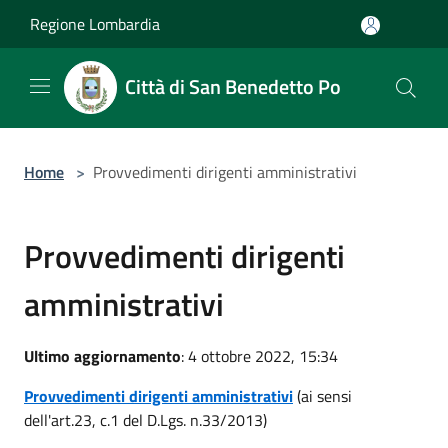
Salta al contenuto principale
Regione Lombardia
Città di San Benedetto Po
Home
>
Provvedimenti dirigenti amministrativi
Provvedimenti dirigenti
amministrativi
Ultimo aggiornamento
: 4 ottobre 2022, 15:34
Provvedimenti dirigenti amministrativi
(ai sensi
dell'art.23, c.1 del D.Lgs. n.33/2013)