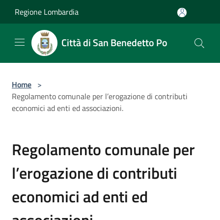
Salta al contenuto principale
Regione Lombardia
Città di San Benedetto Po
Home
>
Regolamento comunale per l’erogazione di contributi
economici ad enti ed associazioni.
Regolamento comunale per
l’erogazione di contributi
economici ad enti ed
associazioni.