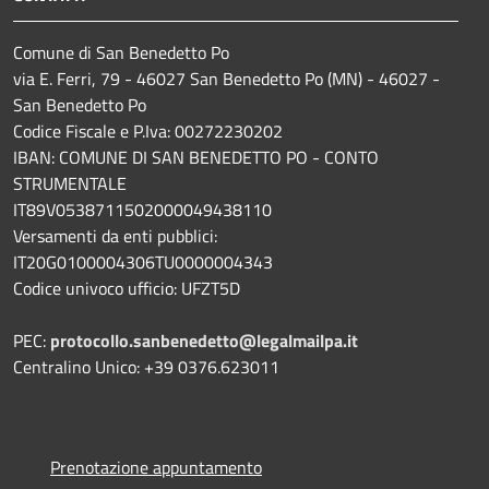
Comune di San Benedetto Po
via E. Ferri, 79 - 46027 San Benedetto Po (MN) - 46027 -
San Benedetto Po
Codice Fiscale e P.Iva: 00272230202
IBAN: COMUNE DI SAN BENEDETTO PO - CONTO
STRUMENTALE
IT89V0538711502000049438110
Versamenti da enti pubblici:
IT20G0100004306TU0000004343
Codice univoco ufficio: UFZT5D
PEC:
protocollo.sanbenedetto@legalmailpa.it
Centralino Unico: +39 0376.623011
Prenotazione appuntamento