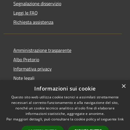
Segnalazione disservizio
Leggi le FAQ
Richiesta assistenza
Amministrazione trasparente
Albo Pretorio
Informativa privacy
Note legali
×
Dichiarazione di accessibilità
Informazioni sui cookie
Questo sito web utilizza cookie tecnici e assimilati strettamente
necessari al corretto funzionamento e alla navigazione del sito,
nonché un cookie tecnico analitico al solo fine di elaborare
informazioni statistiche, aggregate e anonime.
RSS
Copyright © 2021 • Città
Per maggiori dettagli, può consultare la cookie policy al seguente
link
Accessibilità
di San Benedetto Po •