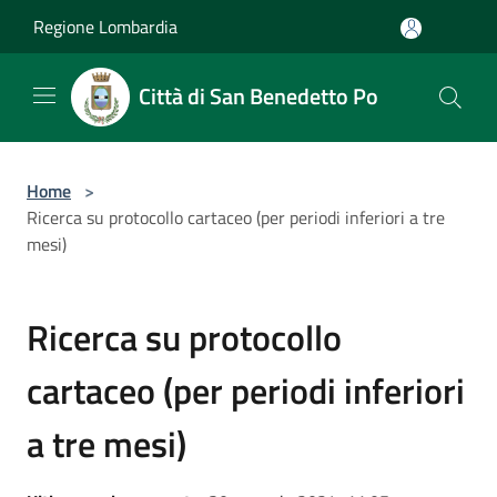
Salta al contenuto principale
Regione Lombardia
Città di San Benedetto Po
Home
>
Ricerca su protocollo cartaceo (per periodi inferiori a tre
mesi)
Ricerca su protocollo
cartaceo (per periodi inferiori
a tre mesi)