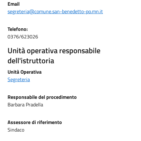
Email
segreteria@comune.san-benedetto-po.mn.it
Telefono:
0376/623026
Unità operativa responsabile
dell'istruttoria
Unità Operativa
Segreteria
Responsabile del procedimento
Barbara Pradella
Assessore di riferimento
Sindaco