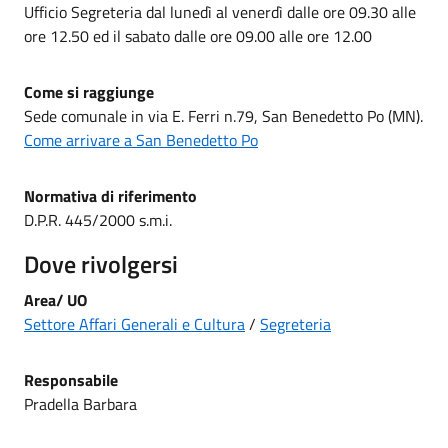
Ufficio Segreteria dal lunedì al venerdì dalle ore 09.30 alle
ore 12.50 ed il sabato dalle ore 09.00 alle ore 12.00
Come si raggiunge
Sede comunale in via E. Ferri n.79, San Benedetto Po (MN).
Come arrivare a San Benedetto Po
Normativa di riferimento
D.P.R. 445/2000 s.m.i.
Dove rivolgersi
Area/
UO
Settore Affari Generali e Cultura
/
Segreteria
Responsabile
Pradella Barbara