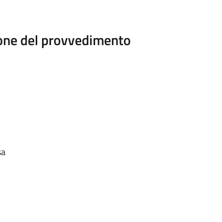
ione del provvedimento
sa