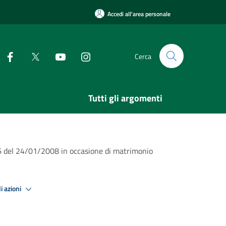
Accedi all'area personale
Cerca
Tutti gli argomenti
n.6 del 24/01/2008 in occasione di matrimonio
i azioni