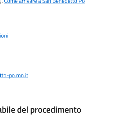
).
Come arrivare a San Benedetto Po
ioni
to-po.mn.it
abile del procedimento