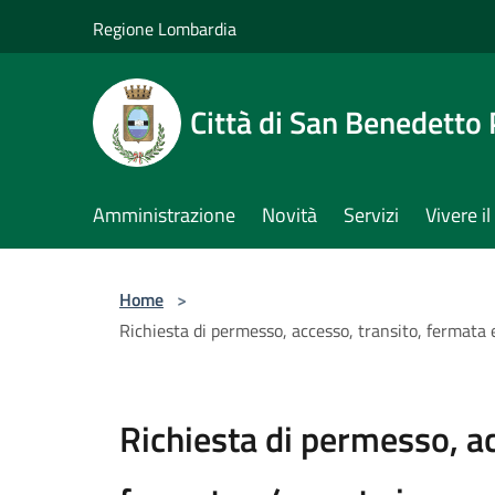
Salta al contenuto principale
Regione Lombardia
Città di San Benedetto
Amministrazione
Novità
Servizi
Vivere 
Home
>
Richiesta di permesso, accesso, transito, fermata 
Richiesta di permesso, ac