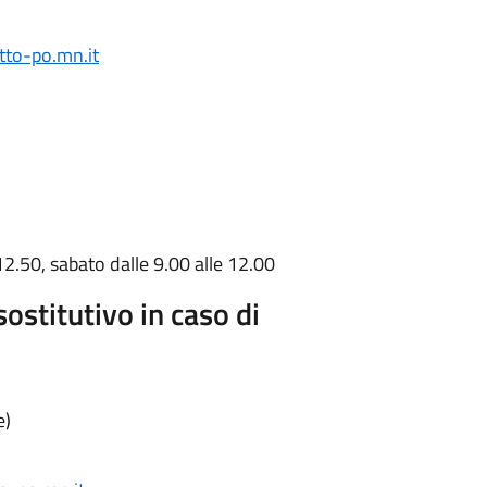
to-po.mn.it
12.50, sabato dalle 9.00 alle 12.00
sostitutivo in caso di
e)