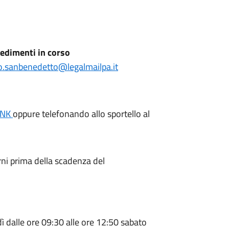
edimenti in corso
o.sanbenedetto@legalmailpa.it
INK
oppure telefonando allo sportello al
rni prima della scadenza del
ì dalle ore 09:30 alle ore 12:50 sabato