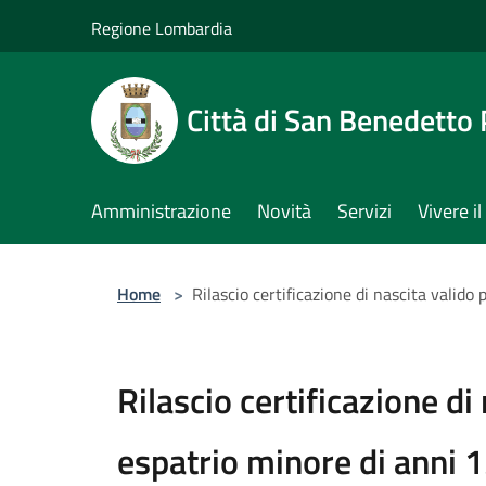
Salta al contenuto principale
Regione Lombardia
Città di San Benedetto
Amministrazione
Novità
Servizi
Vivere 
Home
>
Rilascio certificazione di nascita valido
Rilascio certificazione di
espatrio minore di anni 15