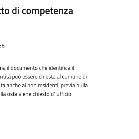
atto di competenza
56
 ma il documento che identifica il
entità può essere chiesta al comune di
ata anche ai non residenti, previa nulla
lla osta viene chiesto d' ufficio.