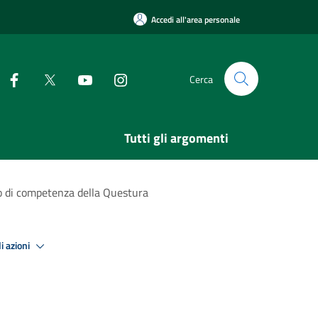
Accedi all'area personale
Cerca
Tutti gli argomenti
atto di competenza della Questura
i azioni