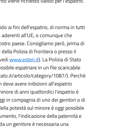
to viene richiesto valido per l'espatrio.
 ai fini dell'espatrio, di norma in tutti
on aderenti all'UE, o comunque che
ostro paese. Consigliamo però, prima di
 della Polizia di frontiera o presso il
(vedi
www.esteri.it
). La Polizia di Stato
ssibile espatriare in un file scaricabile
tato.it/articolo/category/1087/). Perché
on deve avere inibizioni all'espatrio
minore di anni quattordici l'espatrio è
ggi in compagnia di uno dei genitori o di
 della potestà sul minore è oggi possibile
mento, l'indicazione della paternità e
da un genitore è necessaria una