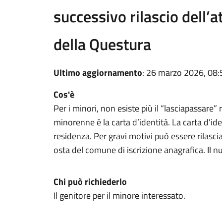
successivo rilascio dell’
della Questura
Ultimo aggiornamento
: 26 marzo 2026, 08:
Cos'è
Per i minori, non esiste più il “lasciapassare”
minorenne è la carta d’identità. La carta d'id
residenza. Per gravi motivi può essere rilasci
osta del comune di iscrizione anagrafica. Il nu
Chi può richiederlo
Il genitore per il minore interessato.