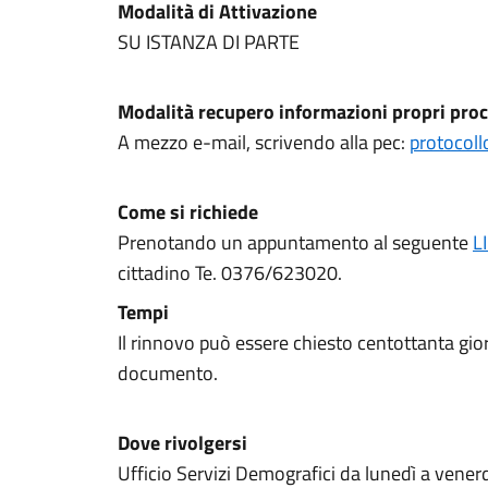
Modalità di Attivazione
SU ISTANZA DI PARTE
Modalità recupero informazioni propri proc
A mezzo e-mail, scrivendo alla pec:
protocoll
Come si richiede
Prenotando un appuntamento al seguente
L
cittadino Te. 0376/623020.
Tempi
Il rinnovo può essere chiesto centottanta gio
documento.
Dove rivolgersi
Ufficio Servizi Demografici da lunedì a venerd