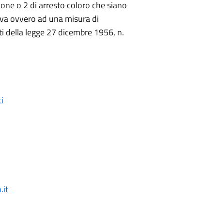
ione o 2 di arresto coloro che siano
iva ovvero ad una misura di
ti della legge 27 dicembre 1956, n.
i
it