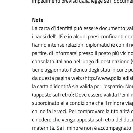
impedimenti previsti dalla legge se il documen
Note
La carta d'identità può essere documento valido
i paesi dell'UE e in alcuni paesi confinanti n
hanno intense relazioni diplomatiche con il n
partire, di informarsi presso il posto più vicino
consolato italiano nel luogo di destinazione 
tiene aggiornato l'elenco degli stati in cui è po
da questa pagina web: (http://www.poliziadis
la carta d'identità sia valida per l'espatrio: N
(apposte sul retro); Deve essere valida Per il 
subordinato alla condizione che il minore via
chi ne fa le veci. Per comprovare la titolarità
chiedere che venga apposta sul retro del docu
maternità. Se il minore non è accompagnato 