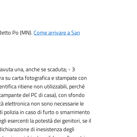
edetto Po (MN).
Come arrivare a San
a avuta una, anche se scaduta; - 3
ra su carta fotografica e stampate con
entifica ritiene non utilizzabili, perché
 stampante del PC di casa), con sfondo
ità elettronica non sono necessarie le
di polizia in caso di furto o smarrimento
i esercenti la potestà dei genitori, se il
dichiarazione di inesistenza degli