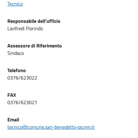
Tecnico
Responsabile
de
l
l'ufficio
Lanfredi Florindo
Assessore di Riferimento
Sindaco
Telefono
0376/623022
FAX
0376/623021
Email
tecnico@comune.san-benedetto-po.mn.it