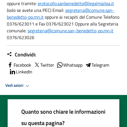
oppure tramite:
protocollo.sanbenedetto@legalmailpa.it
(solo se avete una PEC) Email:
segreteria@comune.san-
benedetto-po.mn.it
oppure ai recapiti del Comune Telefono
0376/623011 e Fax 0376/623021 Oppure alla Segreteria
comunale:
segreteria@comune.san-benedetto-po.mn.it
0376/623026
Condividi:
Facebook
Twitter
Whatsapp
Telegram
LinkedIn
Vedi azioni
Quanto sono chiare le informazioni
su questa pagina?