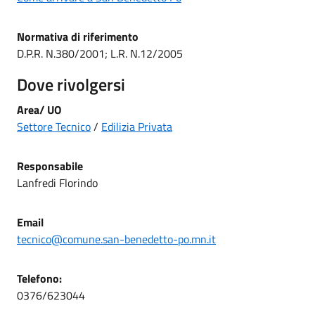
Normativa di riferimento
D.P.R. N.380/2001; L.R. N.12/2005
Dove rivolgersi
Area/ UO
Settore Tecnico
/
Edilizia Privata
Responsabile
Lanfredi Florindo
Email
tecnico@comune.san-benedetto-po.mn.it
Telefono:
0376/623044