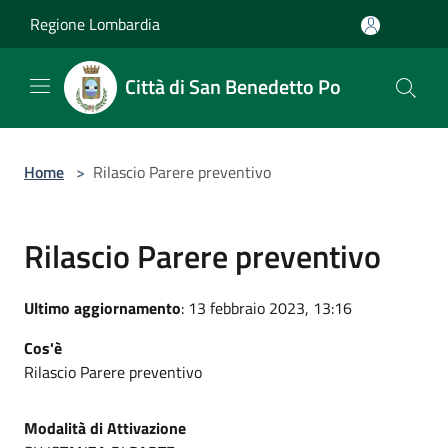
Salta al contenuto principale
Regione Lombardia
Città di San Benedetto Po
Home
>
Rilascio Parere preventivo
Rilascio Parere preventivo
Ultimo aggiornamento
: 13 febbraio 2023, 13:16
Cos'è
Rilascio Parere preventivo
Modalità di Attivazione