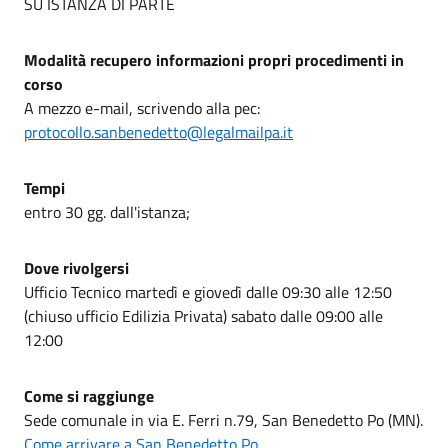
SU ISTANZA DI PARTE
Modalità recupero informazioni propri procedimenti in
corso
A mezzo e-mail, scrivendo alla pec:
protocollo.sanbenedetto@legalmailpa.it
Tempi
entro 30 gg. dall'istanza;
Dove rivolgersi
Ufficio Tecnico martedì e giovedì dalle 09:30 alle 12:50
(chiuso ufficio Edilizia Privata) sabato dalle 09:00 alle
12:00
Come si raggiunge
Sede comunale in via E. Ferri n.79, San Benedetto Po (MN).
Come arrivare a San Benedetto Po