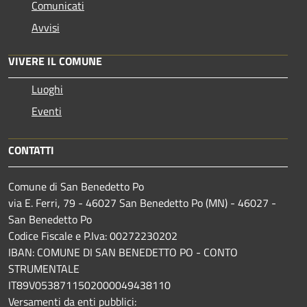
Comunicati
Avvisi
VIVERE IL COMUNE
Luoghi
Eventi
CONTATTI
Comune di San Benedetto Po
via E. Ferri, 79 - 46027 San Benedetto Po (MN) - 46027 -
San Benedetto Po
Codice Fiscale e P.Iva: 00272230202
IBAN: COMUNE DI SAN BENEDETTO PO - CONTO
STRUMENTALE
IT89V0538711502000049438110
Versamenti da enti pubblici: