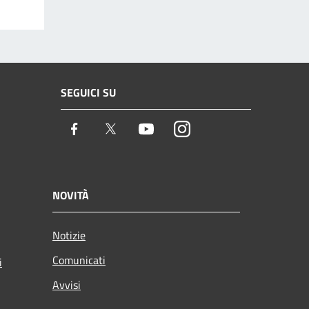
SEGUICI SU
Facebook
Twitter
Youtube
Instagram
NOVITÀ
Notizie
Comunicati
i
Avvisi