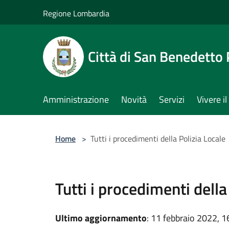
Salta al contenuto principale
Regione Lombardia
Città di San Benedetto
Amministrazione
Novità
Servizi
Vivere 
Home
>
Tutti i procedimenti della Polizia Locale
Tutti i procedimenti della
Ultimo aggiornamento
: 11 febbraio 2022, 1