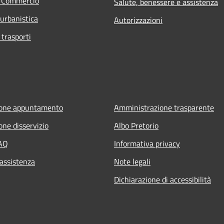
e Commercio
Salute, benessere e assistenza
 urbanistica
Autorizzazioni
 trasporti
ione appuntamento
Amministrazione trasparente
one disservizio
Albo Pretorio
FAQ
Informativa privacy
 assistenza
Note legali
Dichiarazione di accessibilità