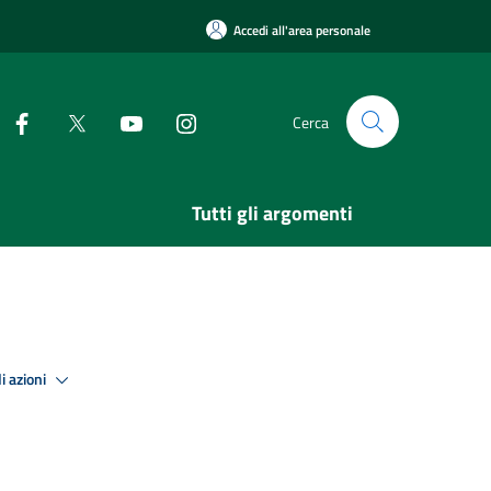
Accedi all'area personale
Cerca
Tutti gli argomenti
i azioni