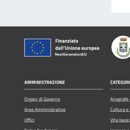
AMMINISTRAZIONE
CATEGORI
Organi di Governo
Anagrafe e
Aree Amministrative
Cultura e
Uffici
Vita lavor