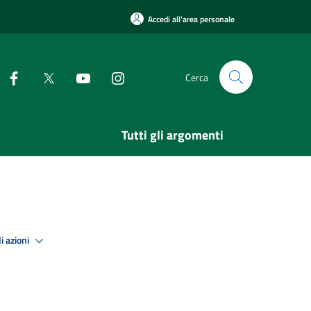
Accedi all'area personale
Cerca
Tutti gli argomenti
i azioni