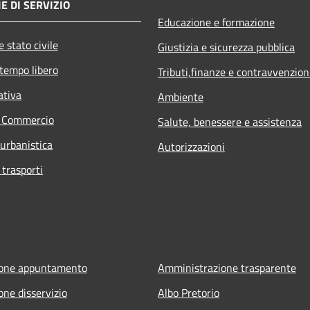
E DI SERVIZIO
Educazione e formazione
 stato civile
Giustizia e sicurezza pubblica
 tempo libero
Tributi,finanze e contravvenzion
ativa
Ambiente
e Commercio
Salute, benessere e assistenza
 urbanistica
Autorizzazioni
 trasporti
ione appuntamento
Amministrazione trasparente
one disservizio
Albo Pretorio