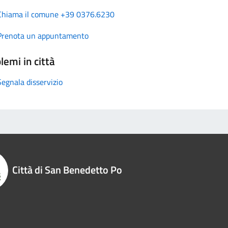
Chiama il comune +39 0376.6230
Prenota un appuntamento
lemi in città
Segnala disservizio
Città di San Benedetto Po