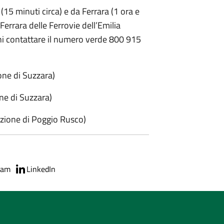
15 minuti circa) e da Ferrara (1 ora e
Ferrara delle Ferrovie dell’Emilia
ni contattare il numero verde 800 915
ne di Suzzara)
ne di Suzzara)
zione di Poggio Rusco)
ram
LinkedIn