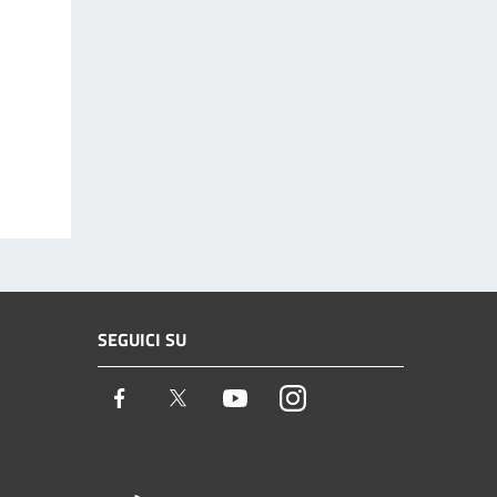
SEGUICI SU
Facebook
Twitter
Youtube
Instagram