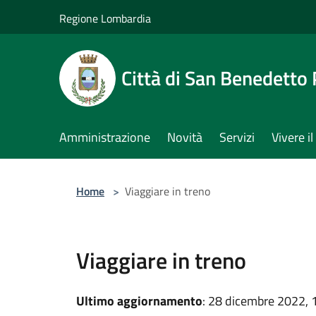
Salta al contenuto principale
Regione Lombardia
Città di San Benedetto
Amministrazione
Novità
Servizi
Vivere 
Home
>
Viaggiare in treno
Viaggiare in treno
Ultimo aggiornamento
: 28 dicembre 2022, 