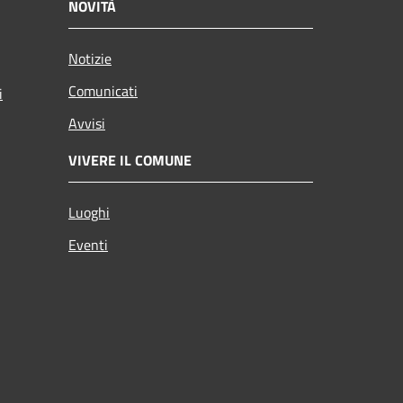
NOVITÀ
Notizie
Comunicati
i
Avvisi
VIVERE IL COMUNE
Luoghi
Eventi