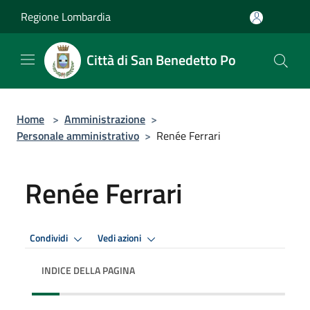
Salta al contenuto principale
Regione Lombardia
Città di San Benedetto Po
Home
>
Amministrazione
>
Personale amministrativo
>
Renée Ferrari
Renée Ferrari
Condividi
Vedi azioni
INDICE DELLA PAGINA