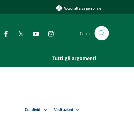
Accedi all'area personale
Cerca
Tutti gli argomenti
Condividi
Vedi azioni