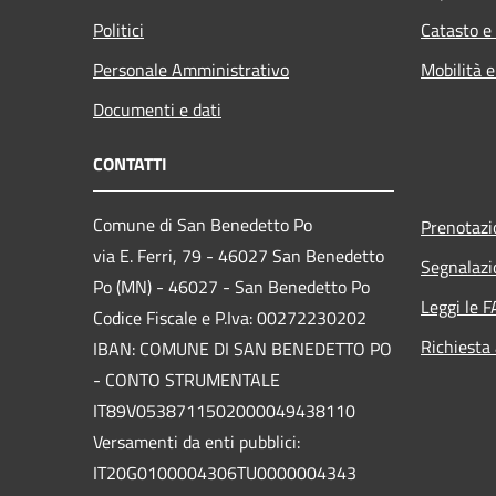
Politici
Catasto e
Personale Amministrativo
Mobilità e
Documenti e dati
CONTATTI
Comune di San Benedetto Po
Prenotaz
via E. Ferri, 79 - 46027 San Benedetto
Segnalazi
Po (MN) - 46027 - San Benedetto Po
Leggi le 
Codice Fiscale e P.Iva: 00272230202
Richiesta
IBAN: COMUNE DI SAN BENEDETTO PO
- CONTO STRUMENTALE
IT89V0538711502000049438110
Versamenti da enti pubblici:
IT20G0100004306TU0000004343