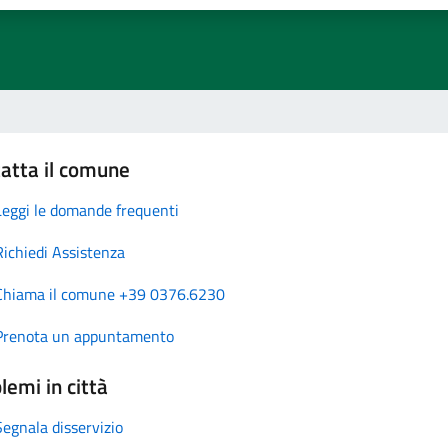
atta il comune
Leggi le domande frequenti
Richiedi Assistenza
Chiama il comune +39 0376.6230
Prenota un appuntamento
lemi in città
Segnala disservizio