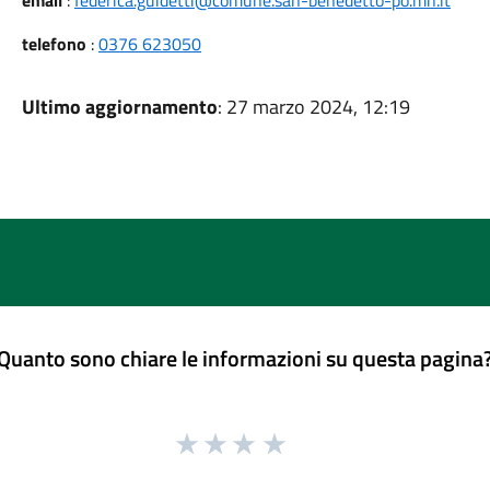
email
:
federica.guidetti@comune.san-benedetto-po.mn.it
telefono
:
0376 623050
Ultimo aggiornamento
: 27 marzo 2024, 12:19
Quanto sono chiare le informazioni su questa pagina