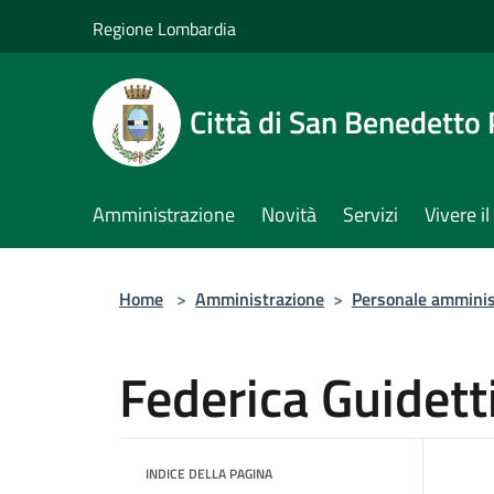
Salta al contenuto principale
Regione Lombardia
Città di San Benedetto
Amministrazione
Novità
Servizi
Vivere 
Home
>
Amministrazione
>
Personale amminis
Federica Guidett
INDICE DELLA PAGINA