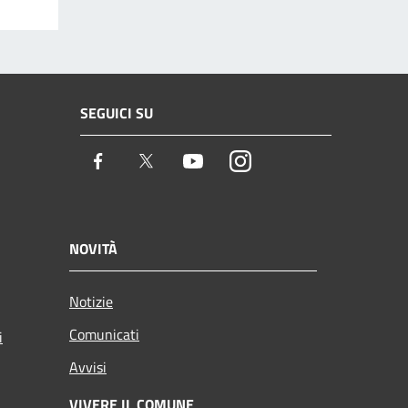
SEGUICI SU
Facebook
Twitter
Youtube
Instagram
NOVITÀ
Notizie
Comunicati
i
Avvisi
VIVERE IL COMUNE