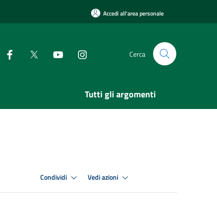
Accedi all'area personale
Cerca
Tutti gli argomenti
Condividi
Vedi azioni