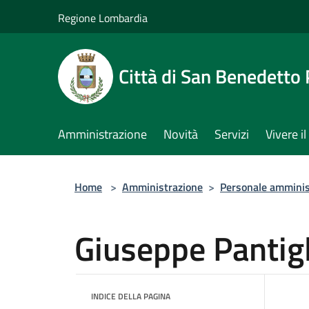
Salta al contenuto principale
Regione Lombardia
Città di San Benedetto
Amministrazione
Novità
Servizi
Vivere 
Home
>
Amministrazione
>
Personale amminis
Giuseppe Pantigl
INDICE DELLA PAGINA