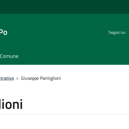
 Po
Seguici su
il Comune
trativo
>
Giuseppe Pantiglioni
ioni