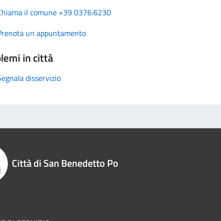
Chiama il comune +39 0376.6230
Prenota un appuntamento
lemi in città
Segnala disservizio
Città di San Benedetto Po