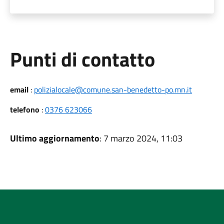
Punti di contatto
email
:
polizialocale@comune.san-benedetto-po.mn.it
telefono
:
0376 623066
Ultimo aggiornamento
: 7 marzo 2024, 11:03