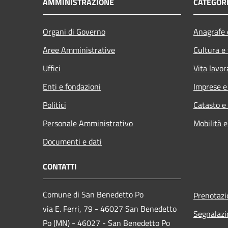
AMMINISTRAZIONE
CATEGORI
Organi di Governo
Anagrafe e
Aree Amministrative
Cultura e
Uffici
Vita lavor
Enti e fondazioni
Imprese 
Politici
Catasto e
Personale Amministrativo
Mobilità e
Documenti e dati
CONTATTI
Comune di San Benedetto Po
Prenotaz
via E. Ferri, 79 - 46027 San Benedetto
Segnalazi
Po (MN) - 46027 - San Benedetto Po