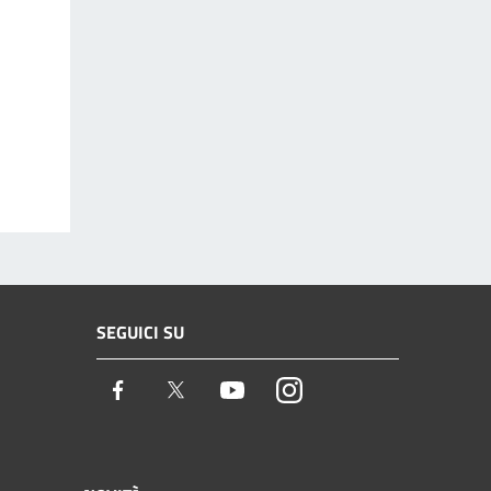
SEGUICI SU
Facebook
Twitter
Youtube
Instagram