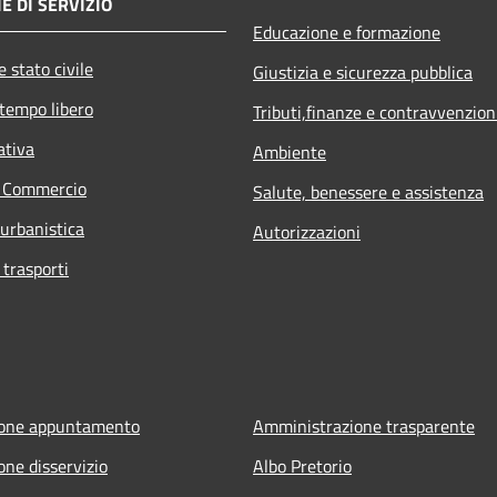
E DI SERVIZIO
Educazione e formazione
 stato civile
Giustizia e sicurezza pubblica
 tempo libero
Tributi,finanze e contravvenzion
ativa
Ambiente
e Commercio
Salute, benessere e assistenza
 urbanistica
Autorizzazioni
 trasporti
ione appuntamento
Amministrazione trasparente
one disservizio
Albo Pretorio