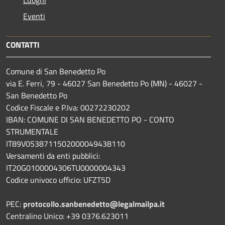
Eventi
CONTATTI
Comune di San Benedetto Po
via E. Ferri, 79 - 46027 San Benedetto Po (MN) - 46027 -
San Benedetto Po
Codice Fiscale e P.Iva: 00272230202
IBAN: COMUNE DI SAN BENEDETTO PO - CONTO
STRUMENTALE
IT89V0538711502000049438110
Versamenti da enti pubblici:
IT20G0100004306TU0000004343
Codice univoco ufficio: UFZT5D
PEC:
protocollo.sanbenedetto@legalmailpa.it
Centralino Unico: +39 0376.623011