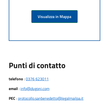
Visualizza in Mappa
Punti di contatto
telefono
:
0376 623011
email
:
info@dugoni.com
PEC
:
protocollo.sanbenedetto@legalmailpa.it