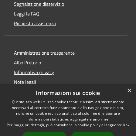
Segnalazione disservizio
Leggi le FAQ
Richiesta assistenza
Amministrazione trasparente
Albo Pretorio
Informativa privacy
Note legali
×
Dichiarazione di accessibilità
Informazioni sui cookie
Questo sito web utilizza cookie tecnici e assimilati strettamente
necessari al corretto funzionamento e alla navigazione del sito,
nonché un cookie tecnico analitico al solo fine di elaborare
informazioni statistiche, aggregate e anonime.
RSS
Copyright © 2021 • Città
Per maggiori dettagli, può consultare la cookie policy al seguente
link
Accessibilità
di San Benedetto Po •