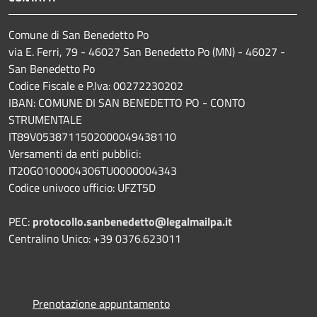
Comune di San Benedetto Po
via E. Ferri, 79 - 46027 San Benedetto Po (MN) - 46027 -
San Benedetto Po
Codice Fiscale e P.Iva: 00272230202
IBAN: COMUNE DI SAN BENEDETTO PO - CONTO
STRUMENTALE
IT89V0538711502000049438110
Versamenti da enti pubblici:
IT20G0100004306TU0000004343
Codice univoco ufficio: UFZT5D
PEC:
protocollo.sanbenedetto@legalmailpa.it
Centralino Unico: +39 0376.623011
Prenotazione appuntamento