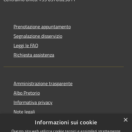
Prenotazione appuntamento
Segnalazione disservizio
Leggi le FAQ
Richiesta assistenza
Amministrazione trasparente
Albo Pretorio
Informativa privacy
Note legali
×
Dichiarazione di accessibilità
Informazioni sui cookie
Questo sito web utilizza cookie tecnici e assimilati strettamente