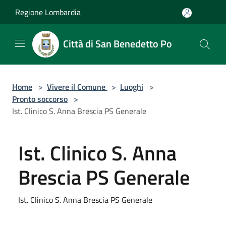
Salta al contenuto principale
Regione Lombardia
Città di San Benedetto Po
Home
>
Vivere il Comune
>
Luoghi
>
Pronto soccorso
>
Ist. Clinico S. Anna Brescia PS Generale
Ist. Clinico S. Anna
Brescia PS Generale
Ist. Clinico S. Anna Brescia PS Generale