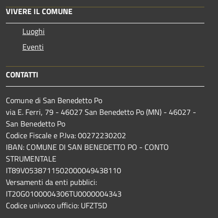
VIVERE IL COMUNE
Luoghi
Eventi
CONTATTI
Comune di San Benedetto Po
via E. Ferri, 79 - 46027 San Benedetto Po (MN) - 46027 -
San Benedetto Po
Codice Fiscale e P.Iva: 00272230202
IBAN: COMUNE DI SAN BENEDETTO PO - CONTO
STRUMENTALE
IT89V0538711502000049438110
Versamenti da enti pubblici:
IT20G0100004306TU0000004343
Codice univoco ufficio: UFZT5D