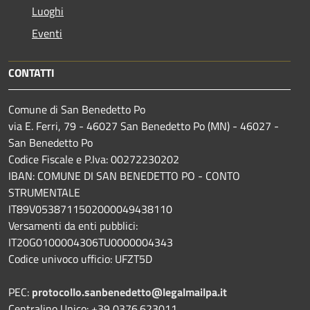
Luoghi
Eventi
CONTATTI
Comune di San Benedetto Po
via E. Ferri, 79 - 46027 San Benedetto Po (MN) - 46027 -
San Benedetto Po
Codice Fiscale e P.Iva: 00272230202
IBAN: COMUNE DI SAN BENEDETTO PO - CONTO
STRUMENTALE
IT89V0538711502000049438110
Versamenti da enti pubblici:
IT20G0100004306TU0000004343
Codice univoco ufficio: UFZT5D
PEC:
protocollo.sanbenedetto@legalmailpa.it
Centralino Unico: +39 0376.623011