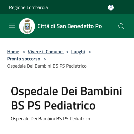
Salta al contenuto principale
Regione Lombardia
Città di San Benedetto Po
Home
>
Vivere il Comune
>
Luoghi
>
Pronto soccorso
>
Ospedale Dei Bambini BS PS Pediatrico
Ospedale Dei Bambini
BS PS Pediatrico
Ospedale Dei Bambini BS PS Pediatrico