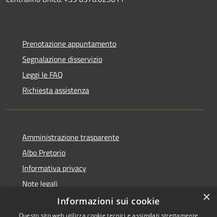
Prenotazione appuntamento
Segnalazione disservizio
Leggi le FAQ
Richiesta assistenza
Amministrazione trasparente
Albo Pretorio
Informativa privacy
Note legali
×
Dichiarazione di accessibilità
Informazioni sui cookie
Questo sito web utilizza cookie tecnici e assimilati strettamente