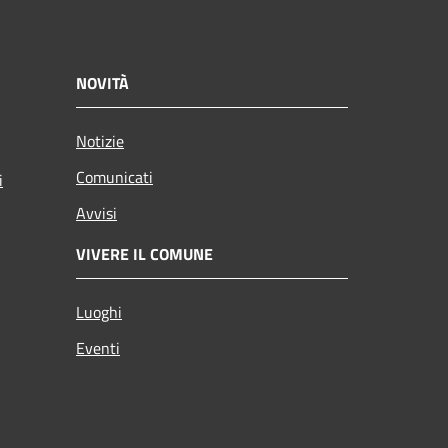
NOVITÀ
Notizie
Comunicati
i
Avvisi
VIVERE IL COMUNE
Luoghi
Eventi