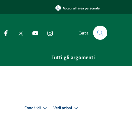
Accedi all'area personale
Cerca
Tutti gli argomenti
Condividi
Vedi azioni