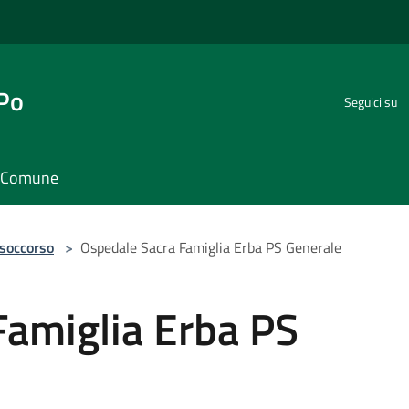
 Po
Seguici su
il Comune
 soccorso
>
Ospedale Sacra Famiglia Erba PS Generale
Famiglia Erba PS