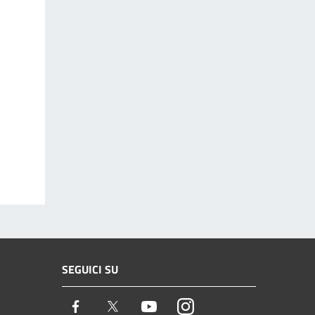
SEGUICI SU
Facebook
Twitter
Youtube
Instagram