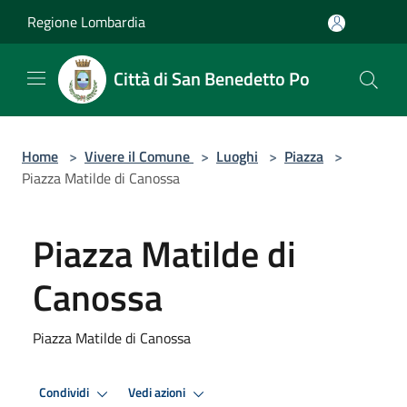
Salta al contenuto principale
Regione Lombardia
Città di San Benedetto Po
Home
>
Vivere il Comune
>
Luoghi
>
Piazza
>
Piazza Matilde di Canossa
Piazza Matilde di
Canossa
Piazza Matilde di Canossa
Condividi
Vedi azioni