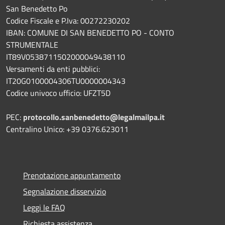
San Benedetto Po
Codice Fiscale e P.Iva: 00272230202
IBAN: COMUNE DI SAN BENEDETTO PO - CONTO
STRUMENTALE
IT89V0538711502000049438110
Versamenti da enti pubblici:
IT20G0100004306TU0000004343
Codice univoco ufficio: UFZT5D
PEC:
protocollo.sanbenedetto@legalmailpa.it
Centralino Unico: +39 0376.623011
Prenotazione appuntamento
Segnalazione disservizio
Leggi le FAQ
Richiesta assistenza