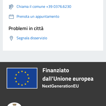
Chiama il comune +39 0376.6230
Prenota un appuntamento
Problemi in città
Segnala disservizio