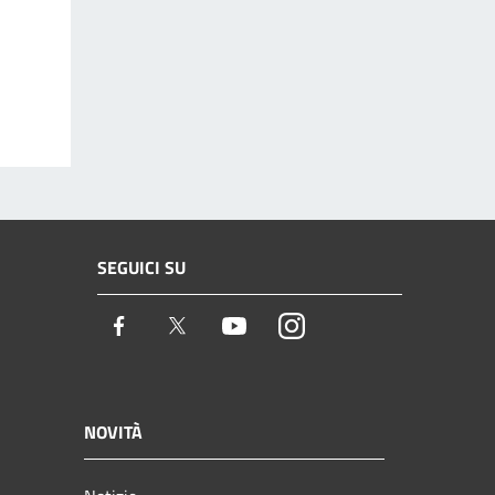
SEGUICI SU
Facebook
Twitter
Youtube
Instagram
NOVITÀ