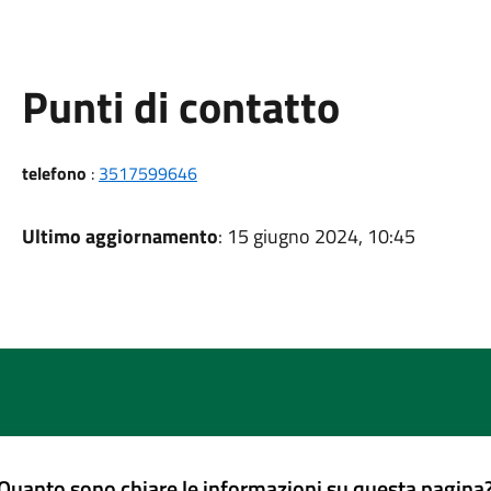
Punti di contatto
telefono
:
3517599646
Ultimo aggiornamento
: 15 giugno 2024, 10:45
Quanto sono chiare le informazioni su questa pagina