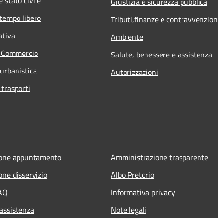
 stato civile
Giustizia e sicurezza pubblica
 tempo libero
Tributi,finanze e contravvenzion
ativa
Ambiente
e Commercio
Salute, benessere e assistenza
 urbanistica
Autorizzazioni
 trasporti
ione appuntamento
Amministrazione trasparente
one disservizio
Albo Pretorio
FAQ
Informativa privacy
 assistenza
Note legali