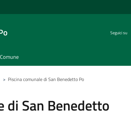
 Po
Seguici su
il Comune
>
Piscina comunale di San Benedetto Po
e di San Benedetto