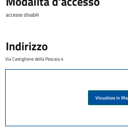
Modalità d'accesso
accesso disabili
Indirizzo
Via Castiglione della Pescaia 4
Visualizza in M