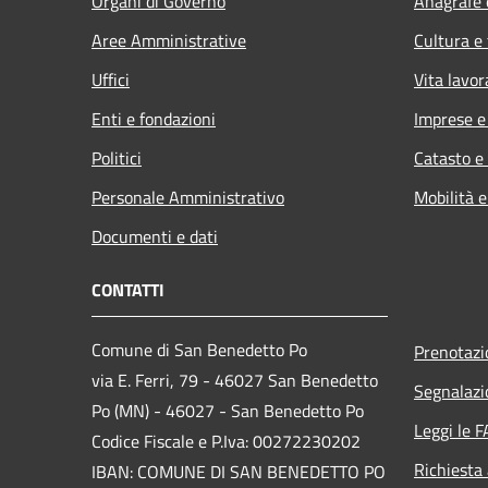
Organi di Governo
Anagrafe e
Aree Amministrative
Cultura e
Uffici
Vita lavor
Enti e fondazioni
Imprese 
Politici
Catasto e
Personale Amministrativo
Mobilità e
Documenti e dati
CONTATTI
Comune di San Benedetto Po
Prenotaz
via E. Ferri, 79 - 46027 San Benedetto
Segnalazi
Po (MN) - 46027 - San Benedetto Po
Leggi le 
Codice Fiscale e P.Iva: 00272230202
Richiesta
IBAN: COMUNE DI SAN BENEDETTO PO