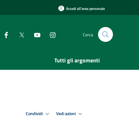
Accedi all'area personale
Cerca
Tutti gli argomenti
Condividi
Vedi azioni