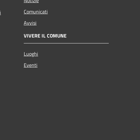
Notizie
Comunicati
i
Avvisi
VIVERE IL COMUNE
Luoghi
Eventi