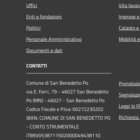
Uffici
Vita lavor
Enti e fondazioni
Imprese 
Politici
Catasto e
Personale Amministrativo
Mobilità e
Documenti e dati
CONTATTI
Comune di San Benedetto Po
Prenotaz
via E. Ferri, 79 - 46027 San Benedetto
Segnalazi
Po (MN) - 46027 - San Benedetto Po
Leggi le 
Codice Fiscale e P.Iva: 00272230202
Richiesta
IBAN: COMUNE DI SAN BENEDETTO PO
- CONTO STRUMENTALE
IT89V0538711502000049438110