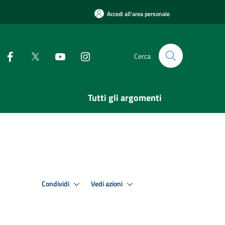
Accedi all'area personale
Cerca
Tutti gli argomenti
Condividi
Vedi azioni