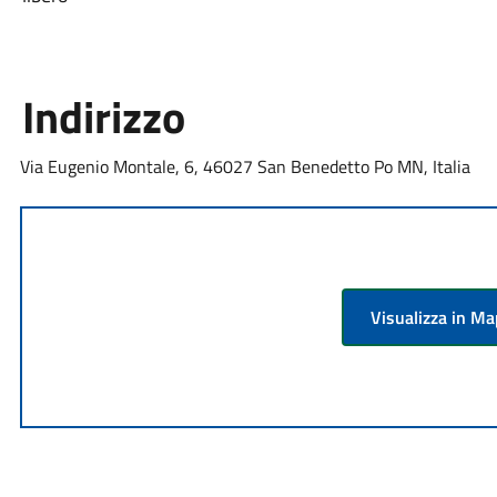
Indirizzo
Via Eugenio Montale, 6, 46027 San Benedetto Po MN, Italia
Visualizza in M