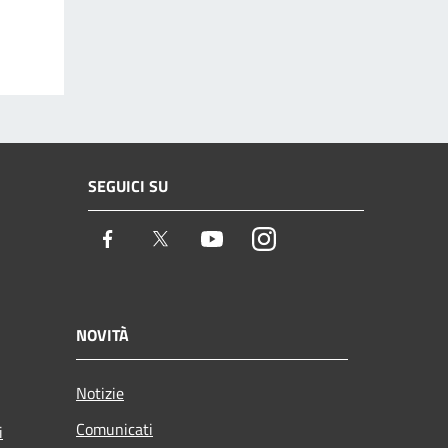
SEGUICI SU
Facebook
Twitter
Youtube
Instagram
NOVITÀ
Notizie
Comunicati
i