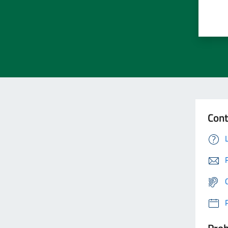
Cont
Prob