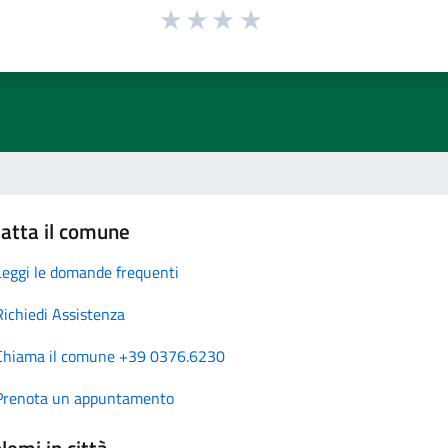
atta il comune
Leggi le domande frequenti
Richiedi Assistenza
Chiama il comune +39 0376.6230
Prenota un appuntamento
lemi in città