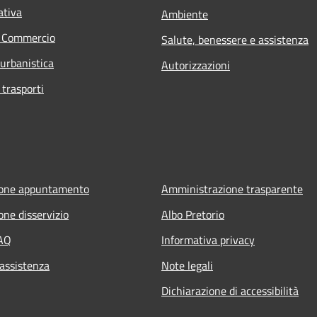
ativa
Ambiente
e Commercio
Salute, benessere e assistenza
 urbanistica
Autorizzazioni
 trasporti
ione appuntamento
Amministrazione trasparente
one disservizio
Albo Pretorio
FAQ
Informativa privacy
 assistenza
Note legali
Dichiarazione di accessibilità