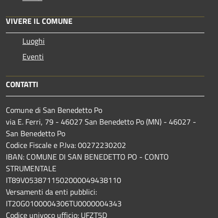
VIVERE IL COMUNE
Luoghi
Eventi
CONTATTI
Comune di San Benedetto Po
via E. Ferri, 79 - 46027 San Benedetto Po (MN) - 46027 -
San Benedetto Po
Codice Fiscale e P.Iva: 00272230202
IBAN: COMUNE DI SAN BENEDETTO PO - CONTO
STRUMENTALE
IT89V0538711502000049438110
Versamenti da enti pubblici:
IT20G0100004306TU0000004343
Codice univoco ufficio: UFZT5D