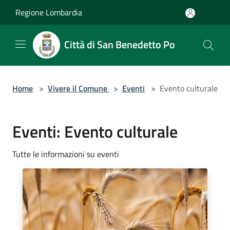
Salta al contenuto principale
Regione Lombardia
Città di San Benedetto Po
Home
>
Vivere il Comune
>
Eventi
>
Evento culturale
Eventi: Evento culturale
Tutte le informazioni su eventi