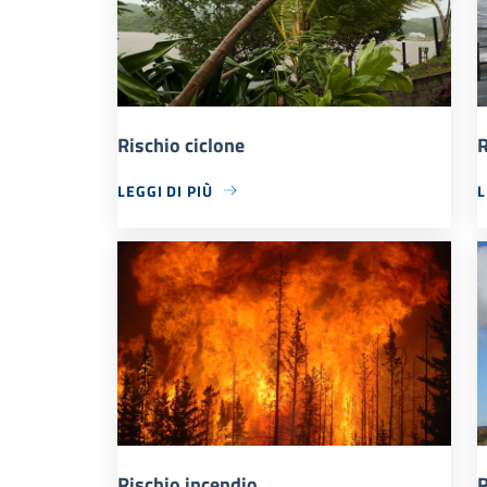
Rischio ciclone
R
LEGGI DI PIÙ
L
Rischio incendio
R