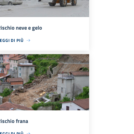
ischio neve e gelo
EGGI DI PIÙ
ischio frana
EGGI DI PIÙ