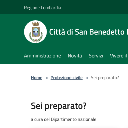
Salta al contenuto principale
Regione Lombardia
Città di San Benedetto
Amministrazione
Novità
Servizi
Vivere 
Home
>
Protezione civile
>
Sei preparato?
Sei preparato?
a cura del Dipartimento nazionale