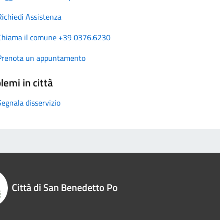
Richiedi Assistenza
Chiama il comune +39 0376.6230
Prenota un appuntamento
lemi in città
Segnala disservizio
Città di San Benedetto Po