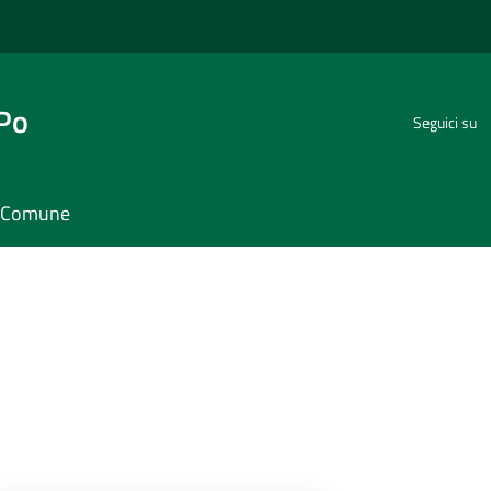
 Po
Seguici su
il Comune