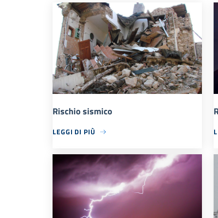
Rischio sismico
R
LEGGI DI PIÙ
L