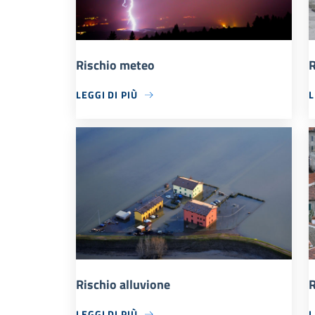
Rischio meteo
R
LEGGI DI PIÙ
L
Rischio alluvione
R
LEGGI DI PIÙ
L