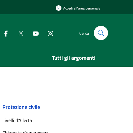
Accedi all'area personale
Cerca
Tutti gli argomenti
Protezione civile
Livelli d'Allerta
Chiamate d'emergenza