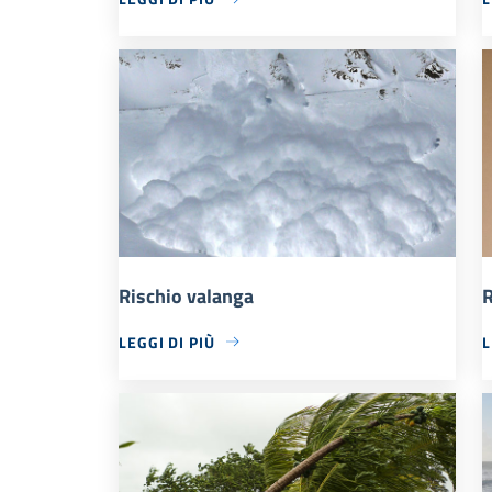
Rischio valanga
R
LEGGI DI PIÙ
L