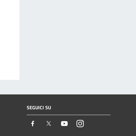
SEGUICI SU
Facebook
Twitter
Youtube
Instagram