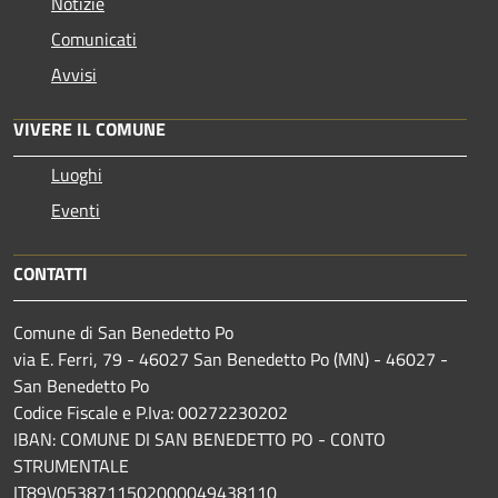
Notizie
Comunicati
Avvisi
VIVERE IL COMUNE
Luoghi
Eventi
CONTATTI
Comune di San Benedetto Po
via E. Ferri, 79 - 46027 San Benedetto Po (MN) - 46027 -
San Benedetto Po
Codice Fiscale e P.Iva: 00272230202
IBAN: COMUNE DI SAN BENEDETTO PO - CONTO
STRUMENTALE
IT89V0538711502000049438110