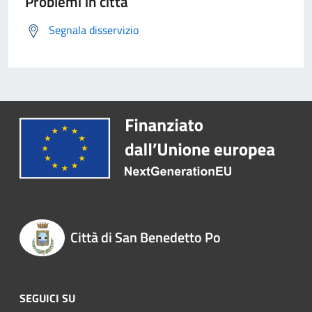
Problemi in città
Segnala disservizio
Città di San Benedetto Po
SEGUICI SU